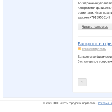
Арбитражный управляющ
банкротстве физически
регионами. Идем навст
дел.тел.+79159566147
Читать полностью
Банкротство фи
комментировать
Банкротство физически
бухгалтерское сопровож
1
© 2026 ООО «Сеть городских порталов» ·
Реклама н