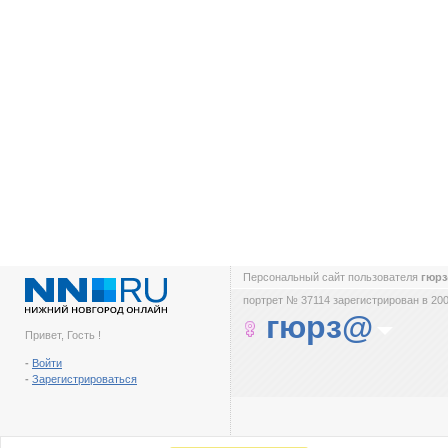
Персональный сайт пользователя
гюр
портрет № 37114 зарегистрирован в 200
гюрз@
Привет, Гость !
-
Войти
-
Зарегистрироваться